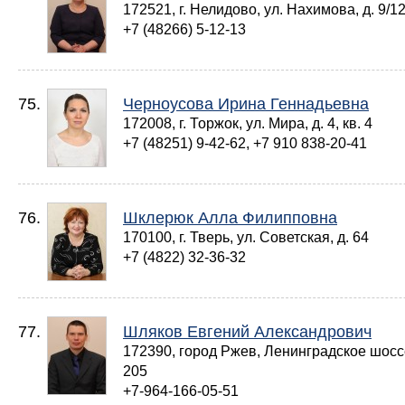
172521, г. Нелидово, ул. Нахимова, д. 9/1
+7 (48266) 5-12-13
75.
Черноусова Ирина Геннадьевна
172008, г. Торжок, ул. Мира, д. 4, кв. 4
+7 (48251) 9-42-62, +7 910 838-20-41
76.
Шклерюк Алла Филипповна
170100, г. Тверь, ул. Советская, д. 64
+7 (4822) 32-36-32
77.
Шляков Евгений Александрович
172390, город Ржев, Ленинградское шосс
205
+7-964-166-05-51