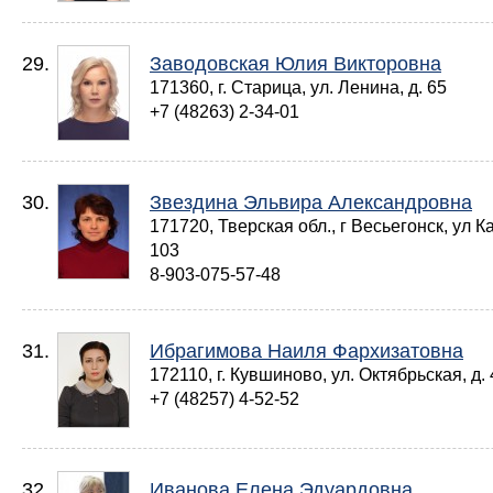
29.
Заводовская Юлия Викторовна
171360, г. Старица, ул. Ленина, д. 65
+7 (48263) 2-34-01
30.
Звездина Эльвира Александровна
171720, Тверская обл., г Весьегонск, ул К
103
8-903-075-57-48
31.
Ибрагимова Наиля Фархизатовна
172110, г. Кувшиново, ул. Октябрьская, д. 
+7 (48257) 4-52-52
32.
Иванова Елена Эдуардовна