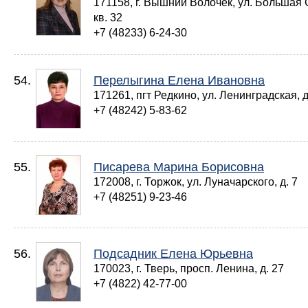
171158, г. Вышний Волочек, ул. Большая С
кв. 32
+7 (48233) 6-24-30
54.
Перелыгина Елена Ивановна
171261, пгт Редкино, ул. Ленинградская, д
+7 (48242) 5-83-62
55.
Писарева Марина Борисовна
172008, г. Торжок, ул. Луначарского, д. 7
+7 (48251) 9-23-46
56.
Подсадник Елена Юрьевна
170023, г. Тверь, просп. Ленина, д. 27
+7 (4822) 42-77-00