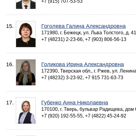
+7 (915) 707-53-53
15.
Гоголева Галина Александровна
171980, г. Бежецк, ул. Льва Толстого, д. 4
+7 (48231) 2-23-66, +7 (903) 806-56-13
16.
Голикова Ирина Александровна
172390, Тверская обл., г. Ржев, ул. Ленина
+7 (48232) 3-23-92, +7 915 731-63-73
17.
Губенко Анна Николаевна
170100, г. Тверь, бульвар Радищева, дом 
+7 (920) 192-55-55, +7 (4822) 45-24-92