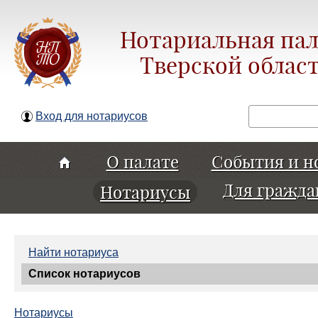
Нотариальная пал
Тверской облас
Поиск
Вход для нотариусов
О палате
События и н
Для гражда
Нотариусы
Найти нотариуса
Список нотариусов
Нотариусы