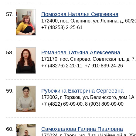
57.
Помозова Наталья Сергеевна
172400, пос. Оленино, ул. Ленина, д. 60/2
+7 (48258) 2-25-61
58.
Романова Татьяна Алексеевна
171170, пос. Спирово, Советская пл., д. 7,
+7 (48276) 2-20-11, +7 910 839-24-26
59.
Рубежина Екатерина Сергеевна
172002, г. Торжок, ул. Белинского, дом 1А
+7 (4822) 69-09-00, 8 (903) 809-09-00
60.
Самохвалова Галина Павловна
170024, г. Тверь, ул. Лизы Чайкиной д. 25/2