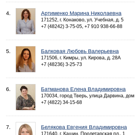
4.
Артименко Марина Николаевна
171252, г. Конаково, ул. Учебная, д. 5
+7 (48242) 3-75-05, +7 910 938-66-88
5.
Балковая Любовь Валерьевна
171506, г. Кимры, ул. Кирова, д. 28А
+7 (48236) 3-25-73
6.
Батманова Елена Владимировна
170034, город Тверь, улица Дарвина, дом 2
+7 (4822) 34-15-68
7.
Белякова Евгения Владимировна
171640, г. Кашин, Пролетарская пл., 1