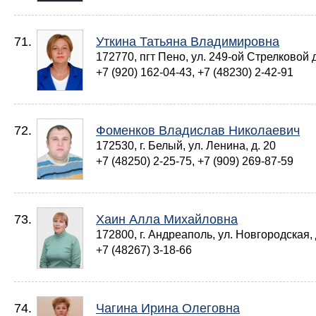
71.
Уткина Татьяна Владимировна
172770, пгт Пено, ул. 249-ой Стрелковой д
+7 (920) 162-04-43, +7 (48230) 2-42-91
72.
Фоменков Владислав Николаевич
172530, г. Белый, ул. Ленина, д. 20
+7 (48250) 2-25-75, +7 (909) 269-87-59
73.
Хаин Алла Михайловна
172800, г. Андреаполь, ул. Новгородская, д
+7 (48267) 3-18-66
74.
Чагина Ирина Олеговна