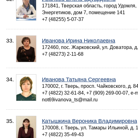
171841, Тверская область, город Удомля,
Энергетиков, дом 7, помещение 141
+7 (48255) 5-07-37
33.
Иванова Ирина Николаевна
172460, пос. Жарковский, ул. Доватора, д
+7 (48273) 2-11-68
34.
Иванова Татьяна Сергеевна
170002, г. Тверь, просп. Чайковского, д. 8
+7 (4822) 32-61-84, +7 (909) 269-00-07, e-m
not69ivanova_ts@mail.ru
35.
Катышкина Вероника Владимировна
170008, г. Тверь, ул. Тамары Ильиной, д. 1
+7 (4822) 35-49-43