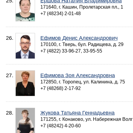
25.
Ершова Наталия Владимировна
171640, г. Кашин, Пролетарская пл., 1
+7 (48234) 2-01-48
26.
Ефимов Денис Александрович
170100, г. Тверь, бул. Радищева, д. 29
+7 (4822) 33-96-27, 33-95-55
27.
Ефимова Зоя Александровна
172850, г. Торопец, ул. Калинина, д. 75
+7 (48268) 2-17-92
28.
Жукова Татьяна Геннадьевна
171255, г. Конаково, ул. Набережная Волги
+7 (48242) 4-20-60