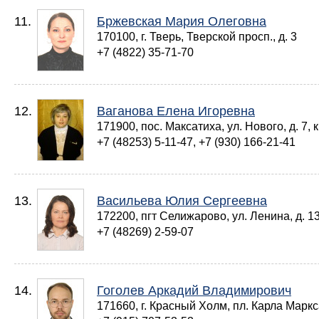
11.
Бржевская Мария Олеговна
170100, г. Тверь, Тверской просп., д. 3
+7 (4822) 35-71-70
12.
Ваганова Елена Игоревна
171900, пос. Максатиха, ул. Нового, д. 7, к
+7 (48253) 5-11-47, +7 (930) 166-21-41
13.
Васильева Юлия Сергеевна
172200, пгт Селижарово, ул. Ленина, д. 1
+7 (48269) 2-59-07
14.
Гоголев Аркадий Владимирович
171660, г. Красный Холм, пл. Карла Маркса