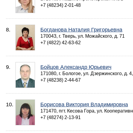
+7 (48234) 2-01-48
8.
Богданова Наталия Григорьевна
170043, г. Тверь, ул. Можайского, д. 71
+7 (4822) 42-63-62
9.
Бойцов Александр Юрьевич
171080, г. Бологое, ул. Дзержинского, д. 4,
+7 (48238) 2-44-67
10.
Борисова Виктория Владимировна
171470, пгт. Кесова Гора, ул. Кооперативна
+7 (48274) 2-13-91