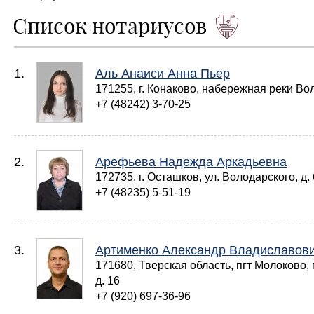
Список нотариусов
1.
Аль Анаиси Анна Пьер
171255, г. Конаково, набережная реки Волг
+7 (48242) 3-70-25
2.
Арефьева Надежда Аркадьевна
172735, г. Осташков, ул. Володарского, д.
+7 (48235) 5-51-19
3.
Артименко Александр Владиславов
171680, Тверская область, пгт Молоково,
д. 16
+7 (920) 697-36-96