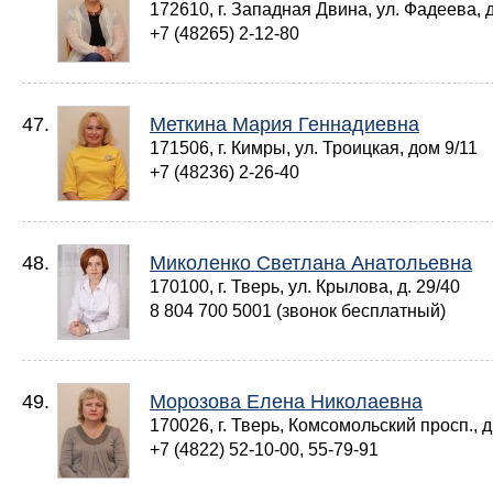
172610, г. Западная Двина, ул. Фадеева, д
+7 (48265) 2-12-80
47.
Меткина Мария Геннадиевна
171506, г. Кимры, ул. Троицкая, дом 9/11
+7 (48236) 2-26-40
48.
Миколенко Светлана Анатольевна
170100, г. Тверь, ул. Крылова, д. 29/40
8 804 700 5001 (звонок бесплатный)
49.
Морозова Елена Николаевна
170026, г. Тверь, Комсомольский просп., д
+7 (4822) 52-10-00, 55-79-91