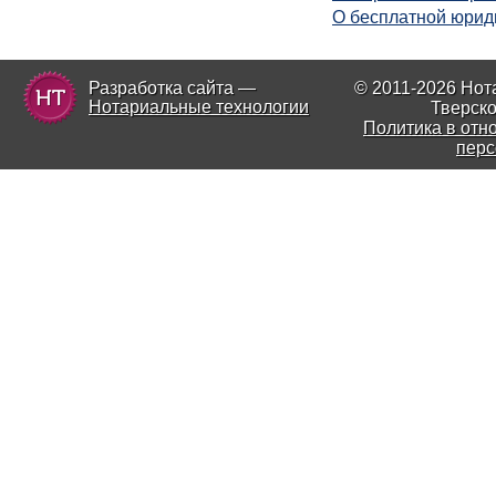
О бесплатной юрид
Разработка сайта —
© 2011-2026 Нот
Нотариальные технологии
Тверско
Политика в отн
перс