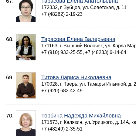
67.
Тарасова Елена Анатольевна
172332, г. Зубцов, ул. Советская, д. 11
+7 (48262) 2-19-23
68.
Тарасова Елена Валерьевна
171163, г. Вышний Волочек, ул. Карла Мар
+7 (910) 933-25-55, +7 (48233) 6-14-64
69.
Титова Лариса Николаевна
170028, г. Тверь, ул. Тамары Ильиной, д. 
+7 (920) 682-42-49
70.
Торбина Надежда Михайловна
171573, г. Калязин, ул. Урицкого, д. 14А, кв
+7 (48249) 2-35-51