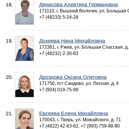
18.
Денисова Алевтина Германовна
171110, г. Вышний Волочек, ул. Большая 
+7 (48233) 5-24-28
19.
Дохеева Нина Михайловна
172381, г. Ржев, ул. Большая Спасская, д.
+7 (48232) 2-30-83
20.
Дроздова Оксана Олеговна
171750, пгт Сандово, ул. Лесная, д. 4
+7 (904) 019-75-99
21.
Евсеева Елена Михайловна
170043, г. Тверь, ул. Можайского, д. 71
+7 (4822) 42-63-62, +7 (993) 759-98-80