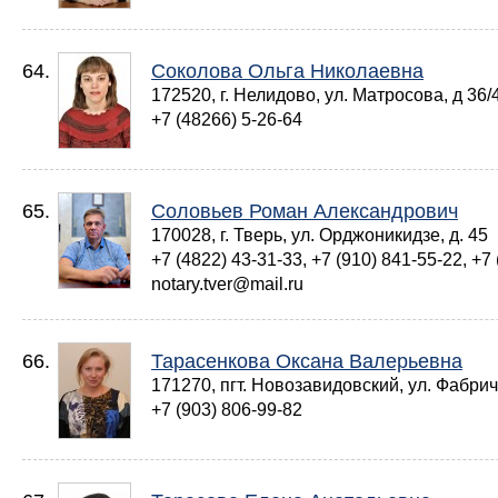
64.
Соколова Ольга Николаевна
172520, г. Нелидово, ул. Матросова, д 36/4
+7 (48266) 5-26-64
65.
Соловьев Роман Александрович
170028, г. Тверь, ул. Орджоникидзе, д. 45
+7 (4822) 43-31-33, +7 (910) 841-55-22, +7 
notary.tver@mail.ru
66.
Тарасенкова Оксана Валерьевна
171270, пгт. Новозавидовский, ул. Фабрич
+7 (903) 806-99-82