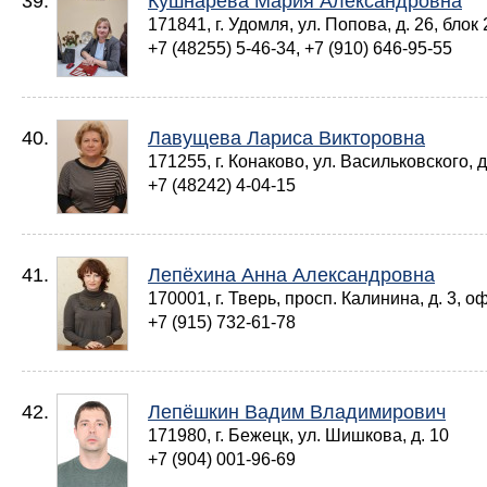
39.
Кушнарева Мария Александровна
171841, г. Удомля, ул. Попова, д. 26, блок 
+7 (48255) 5-46-34, +7 (910) 646-95-55
40.
Лавущева Лариса Викторовна
171255, г. Конаково, ул. Васильковского, д
+7 (48242) 4-04-15
41.
Лепёхина Анна Александровна
170001, г. Тверь, просп. Калинина, д. 3, оф
+7 (915) 732-61-78
42.
Лепёшкин Вадим Владимирович
171980, г. Бежецк, ул. Шишкова, д. 10
+7 (904) 001-96-69