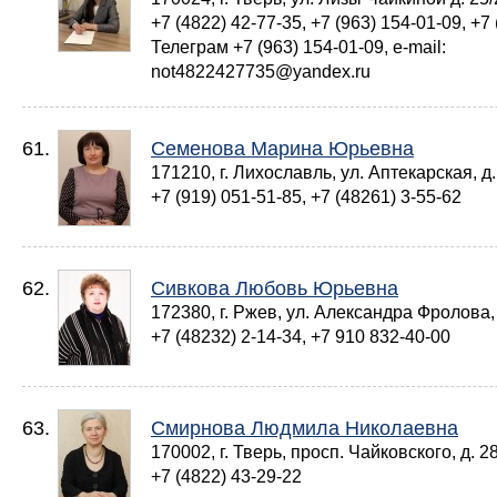
+7 (4822) 42-77-35, +7 (963) 154-01-09, +7 
Телеграм +7 (963) 154-01-09, e-mail:
not4822427735@yandex.ru
61.
Семенова Марина Юрьевна
171210, г. Лихославль, ул. Аптекарская, д.
+7 (919) 051-51-85, +7 (48261) 3-55-62
62.
Сивкова Любовь Юрьевна
172380, г. Ржев, ул. Александра Фролова, 
+7 (48232) 2-14-34, +7 910 832-40-00
63.
Смирнова Людмила Николаевна
170002, г. Тверь, просп. Чайковского, д. 28
+7 (4822) 43-29-22