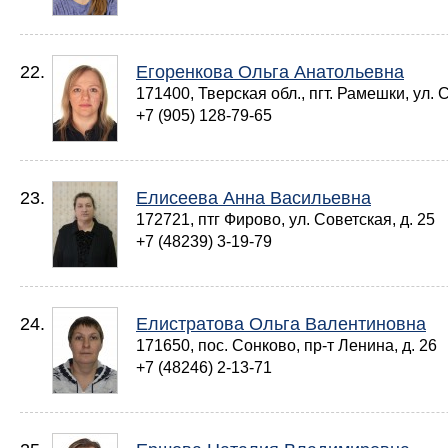
22.
Егоренкова Ольга Анатольевна
171400, Тверская обл., пгт. Рамешки, ул. С
+7 (905) 128-79-65
23.
Елисеева Анна Васильевна
172721, птг Фирово, ул. Советская, д. 25
+7 (48239) 3-19-79
24.
Елистратова Ольга Валентиновна
171650, пос. Сонково, пр-т Ленина, д. 26
+7 (48246) 2-13-71