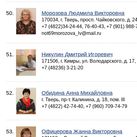
50.
Морозова Людмила Викторовна
170034, г. Тверь, просп. Чайковского, д. 24
+7 (4822)34-24-44, 76-40-43, +7 (901) 988-
not69morozova_lv@mail.ru
51.
Никулин Дмитрий Игоревич
171506, г. Кимры, ул. Володарского, д. 17,
+7 (48236) 3-21-20
52.
Обидина Анна Михайловна
г. Тверь, пр-т. Калинина, д. 18, пом. III
+7 (4822) 42-74-40, +7 (960) 709-74-79
53.
Офицерова Жанна Викторовна