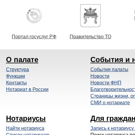
Портал госуслуг РФ
Правительство ТО
О палате
События и 
Структура
События палаты
Функции
Новости
Контакты
Новости ФНП
Нотариат в России
Благотворительнос
Страницы жизни, о
СМИ о нотариате
Нотариусы
Для гражда
Найти нотариуса
Запись к нотариусу
Список нотариусов
Поиск нотариуса по