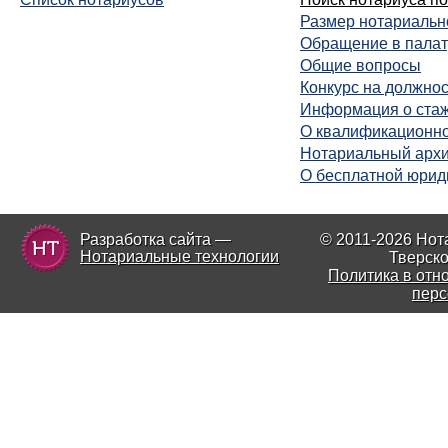
Размер нотариальн
Обращение в палат
Общие вопросы
Конкурс на должнос
Информация о ста
О квалификационно
Нотариальный арх
О бесплатной юрид
Разработка сайта —
© 2011-2026 Нот
Нотариальные технологии
Тверско
Политика в отн
перс