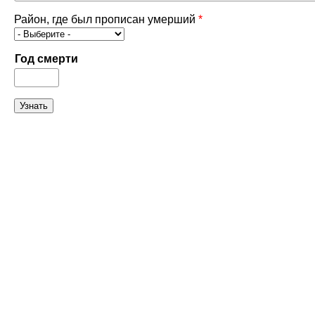
Район, где был прописан умерший
*
Год смерти