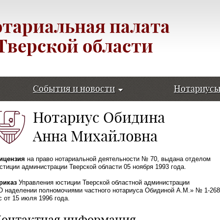
тариальная палата
Тверской области
События и новости
Нотариус
Нотариус Обидина
Анна Михайловна
ицензия
на право нотариальной деятельности № 70, выдана отделом
стиции администрации Тверской области 05 ноября 1993 года.
риказ
Управления юстиции Тверской областной администрации
О наделении полномочиями частного нотариуса Обидиной А.М.» № 1-268
с от 15 июля 1996 года.
Контактная информация