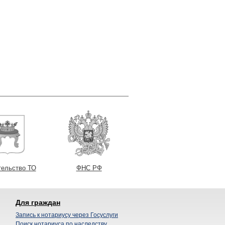
тельство ТО
ФНС РФ
Для граждан
Запись к нотариусу через Госуслуги
Поиск нотариуса по наследству