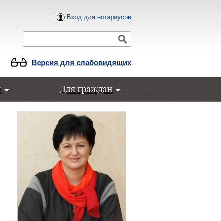
Вход для нотариусов
Поиск
Версия для слабовидящих
ы
Для граждан