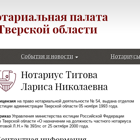
тариальная палата
Тверской области
События и новости
Нотариус
Нотариус Титова
Лариса Николаевна
ицензия
на право нотариальной деятельности № 54, выдана отделом
стиции администрации Тверской области 05 ноября 1993 года.
риказ
Управления министерства юстиции Российской Федерации
о Тверской области «О назначении на должность частного нотариуса
итовой Л.Н.» № 393лс от 25 октября 2000 года.
Контактная информация