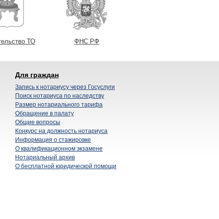
тельство ТО
ФНС РФ
Для граждан
Запись к нотариусу через Госуслуги
Поиск нотариуса по наследству
Размер нотариального тарифа
Обращение в палату
Общие вопросы
Конкурс на должность нотариуса
Информация о стажировке
О квалификационном экзамене
Нотариальный архив
О бесплатной юридической помощи
ариальная палата Тверской области (НПТО)
отношении обработки персональных данных