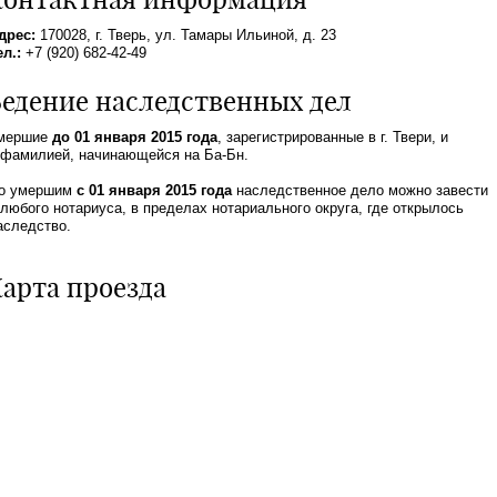
дрес:
170028, г. Тверь, ул. Тамары Ильиной, д. 23
ел.:
+7 (920) 682-42-49
едение наследственных дел
мершие
до 01 января 2015 года
, зарегистрированные в г. Твери, и
 фамилией, начинающейся на Ба-Бн.
о умершим
с 01 января 2015 года
наследственное дело можно завести
 любого нотариуса, в пределах нотариального округа, где открылось
аследство.
арта проезда