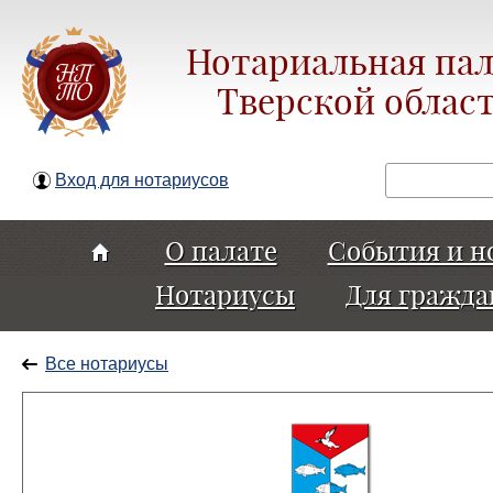
Нотариальная пал
Тверской облас
Поиск
Вход для нотариусов
О палате
События и н
Нотариусы
Для гражда
Все нотариусы