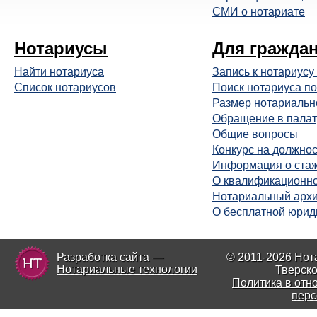
СМИ о нотариате
Нотариусы
Для гражда
Найти нотариуса
Запись к нотариусу
Список нотариусов
Поиск нотариуса по
Размер нотариальн
Обращение в палат
Общие вопросы
Конкурс на должнос
Информация о ста
О квалификационно
Нотариальный арх
О бесплатной юрид
Разработка сайта —
© 2011-2026 Нот
Нотариальные технологии
Тверско
Политика в отн
перс