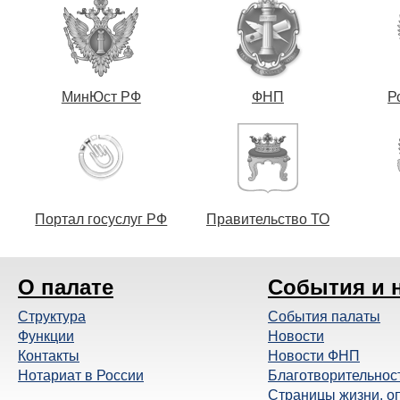
МинЮст РФ
ФНП
Р
Портал госуслуг РФ
Правительство ТО
О палате
События и 
Структура
События палаты
Функции
Новости
Контакты
Новости ФНП
Нотариат в России
Благотворительнос
Страницы жизни, о