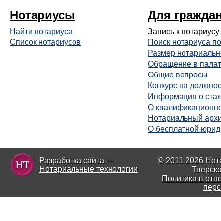
Нотариусы
Для гражда
Найти нотариуса
Запись к нотариусу
Список нотариусов
Поиск нотариуса по
Размер нотариальн
Обращение в палат
Общие вопросы
Конкурс на должнос
Информация о ста
О квалификационно
Нотариальный арх
О бесплатной юрид
Разработка сайта —
© 2011-2026 Нот
Нотариальные технологии
Тверско
Политика в отн
перс