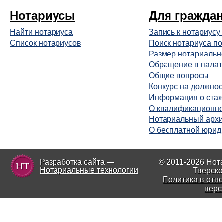
Нотариусы
Для гражда
Найти нотариуса
Запись к нотариусу
Список нотариусов
Поиск нотариуса по
Размер нотариальн
Обращение в палат
Общие вопросы
Конкурс на должнос
Информация о ста
О квалификационно
Нотариальный арх
О бесплатной юрид
Разработка сайта —
© 2011-2026 Нот
Нотариальные технологии
Тверско
Политика в отн
перс