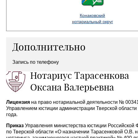
Конаковский
нотариальный округ
Дополнительно
Запись по телефону
Нотариус Тарасенкова
Оксана Валерьевна
Лицензия
на право нотариальной деятельности № 0034
Управлением юстиции администрации Тверской области
года.
Приказ
Управления министерства юстиции Российской 
по Тверской области «О назначении Тарасенковой О.В. 
нотариуса, занимающегося частной практикой» № 400 лс