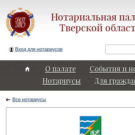
Нотариальная пал
Тверской облас
Поиск
Вход для нотариусов
О палате
События и н
Нотариусы
Для гражда
Все нотариусы