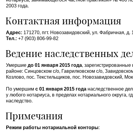
2003 года.
Контактная информация
Адрес:
171270, пгт. Новозавидовский, ул. Фабричная, д. 
Тел.:
+7 (903) 806-99-82
Ведение наследственных де
Умершие
до 01 января 2015 года
, зарегистрированные 
районе: Синцовском с/о, Гаврилковском с/о, Завидовском 
Козлово, пос. Текстильщиков, пос. Новозавидовский, Мок
По умершим
с 01 января 2015 года
наследственное дел
у любого нотариуса, в пределах нотариального округа, г
наследство.
Примечания
Режим работы нотариальной конторы
: