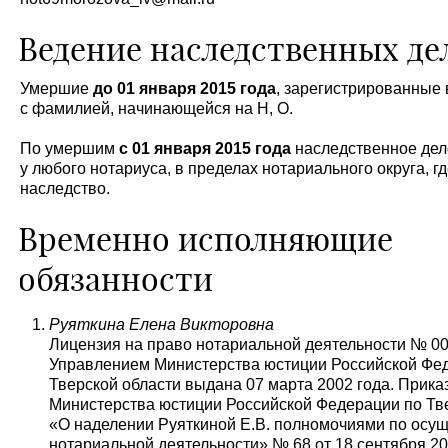
Ведение наследственных де
Умершие
до 01 января 2015 года
, зарегистрированные в
с фамилией, начинающейся на Н, О.
По умершим
с 01 января 2015 года
наследственное дел
у любого нотариуса, в пределах нотариального округа, г
наследство.
Временно исполняющие
обязанности
Руяткина Елена Викторовна
Лицензия на право нотариальной деятельности № 0
Управлением Министерства юстиции Российской Фе
Тверской области выдана 07 марта 2002 года. Прика
Министерства юстиции Российской Федерации по Тв
«О наделении Руяткиной Е.В. полномочиями по осу
нотариальной деятельности» № 68 от 18 сентября 202