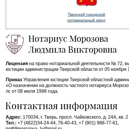
Тверской городской
нотариальный округ
Нотариус Морозова
Людмила Викторовна
Лицензия
на право нотариальной деятельности № 72, в
юстиции администрации Тверской области от 05 ноября 1
Приказ
Управления юстиции Тверской областной админ
«О назначении на должность частного нотариуса Морозо
лс от 08 июля 1998 года.
Контактная информация
Адрес:
170034, г. Тверь, просп. Чайковского, д. 24А, кв. 2
Тел.:
+7 (4822)34-24-44, 76-40-43, +7 (901) 988-77-61,
not69morozova_lv@mail.ru