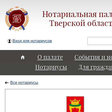
Нотариальная пал
Тверской облас
Поиск
Вход для нотариусов
О палате
События и н
Нотариусы
Для гражда
Все нотариусы