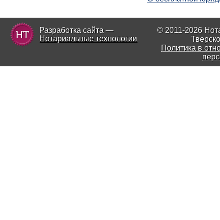
Разработка сайта —
© 2011-2026 Нот
Нотариальные технологии
Тверско
Политика в отн
перс