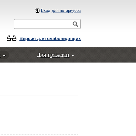
Вход для нотариусов
Поиск
Версия для слабовидящих
ы
Для граждан