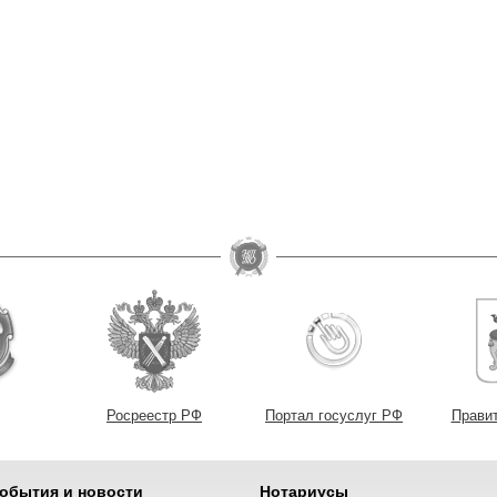
Росреестр РФ
Портал госуслуг РФ
Прави
обытия и новости
Нотариусы