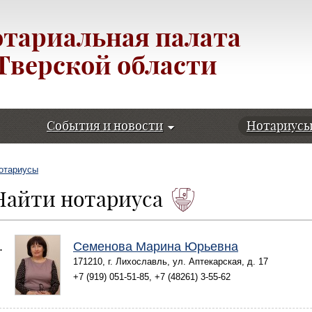
тариальная палата
Тверской области
События и новости
Нотариус
отариусы
Найти нотариуса
.
Семенова Марина Юрьевна
171210, г. Лихославль, ул. Аптекарская, д. 17
+7 (919) 051-51-85, +7 (48261) 3-55-62