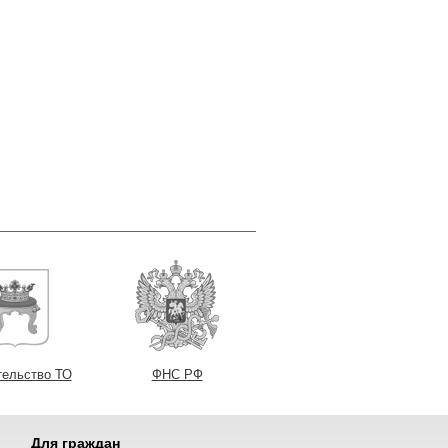
тельство ТО
ФНС РФ
Для граждан