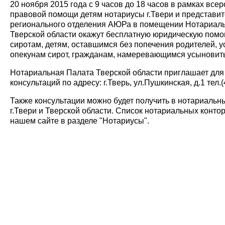
20 ноября 2015 года с 9 часов до 18 часов в рамках все
правовой помощи детям нотариусы г.Твери и представит
регионального отделения АЮРа в помещении Нотариал
Тверской области окажут бесплатную юридическую помо
сиротам, детям, оставшимся без попечения родителей, 
опекунам сирот, гражданам, намеревающимся усыновить
Нотариальная Палата Тверской области приглашает для
консультаций по адресу: г.Тверь, ул.Пушкинская, д.1 тел.
Также консультации можно будет получить в нотариальн
г.Твери и Тверской области. Список нотариальных конто
нашем сайте в разделе "Нотариусы".