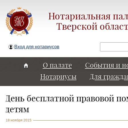
Нотариальная пал
Тверской облас
Поиск
Вход для нотариусов
О палате
События и н
Нотариусы
Для гражда
День бесплатной правовой п
детям
18 ноября 2015