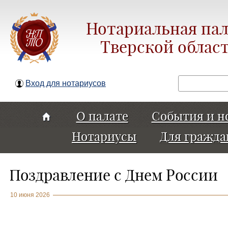
Нотариальная пал
Тверской облас
Поиск
Вход для нотариусов
О палате
События и н
Нотариусы
Для гражда
Поздравление с Днем России
10 июня 2026