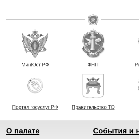
МинЮст РФ
ФНП
Р
Портал госуслуг РФ
Правительство ТО
О палате
События и 