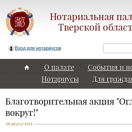
Нотариальная пал
Тверской облас
Поиск
Вход для нотариусов
О палате
События и н
Нотариусы
Для гражда
Благотворительная акция "Ог
вокруг!"
08 августа 2024