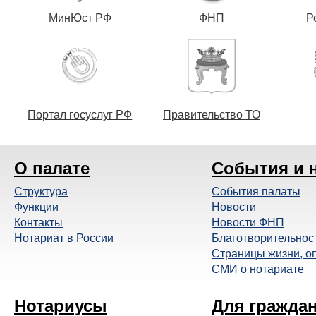
МинЮст РФ
ФНП
Р
Портал госуслуг РФ
Правительство ТО
О палате
События и 
Структура
События палаты
Функции
Новости
Контакты
Новости ФНП
Нотариат в России
Благотворительнос
Страницы жизни, о
СМИ о нотариате
Нотариусы
Для гражда