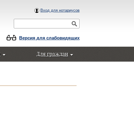
Вход для нотариусов
Поиск
Версия для слабовидящих
ы
Для граждан