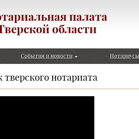
тариальная палата
Тверской области
События и новости
Нотариус
к тверского нотариата