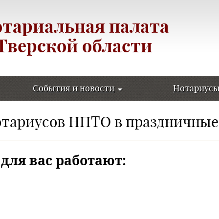
тариальная палата
Тверской области
События и новости
Нотариус
отариусов НПТО в праздничные
 для вас работают: