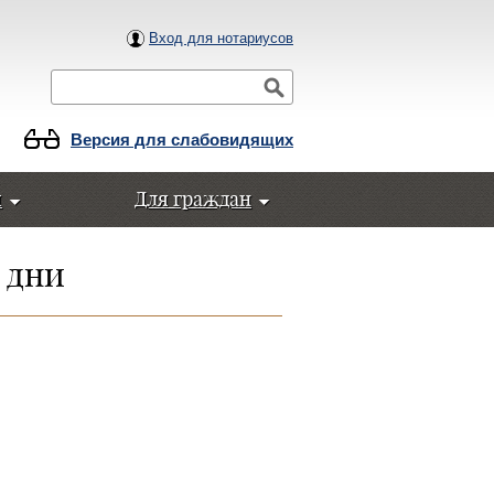
Вход для нотариусов
Поиск
Версия для слабовидящих
ы
Для граждан
 дни