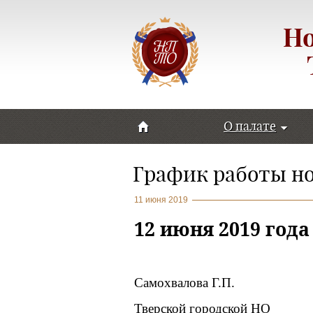
Но
О палате
График работы н
11 июня 2019
12 июня 2019 года
Самохвалова Г.П.
Тверской городской НО